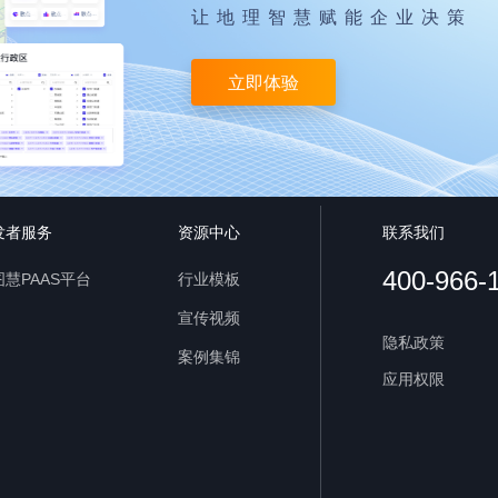
让地理智慧赋能企业决策
立即体验
发者服务
资源中心
联系我们
400-966-
慧PAAS平台
行业模板
宣传视频
隐私政策
案例集锦
应用权限