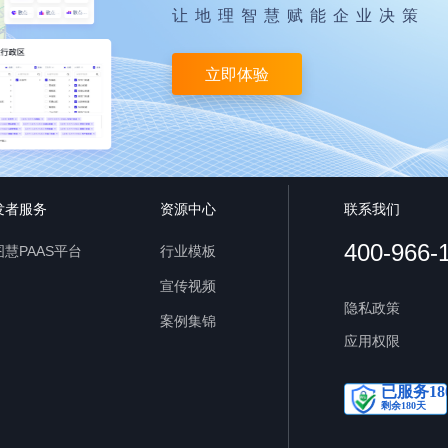
让地理智慧赋能企业决策
立即体验
发者服务
资源中心
联系我们
400-966-
慧PAAS平台
行业模板
宣传视频
隐私政策
案例集锦
应用权限