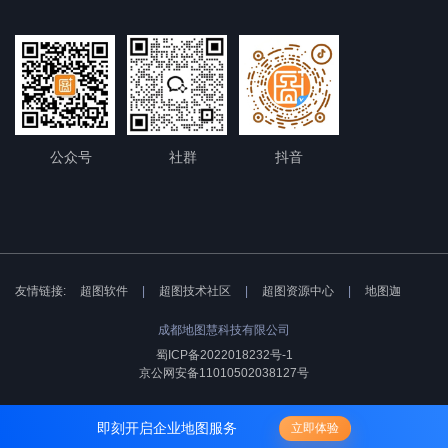
公众号
社群
抖音
友情链接:
超图软件
|
超图技术社区
|
超图资源中心
|
地图迦
成都地图慧科技有限公司
蜀ICP备2022018232号-1
京公网安备11010502038127号
即刻开启企业地图服务
立即体验