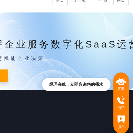
首页
上一页
下一页
尾页
程企业服务数字化SaaS运
慧赋能企业决策
经理在线，立即咨询您的需求
客服
电话
演示