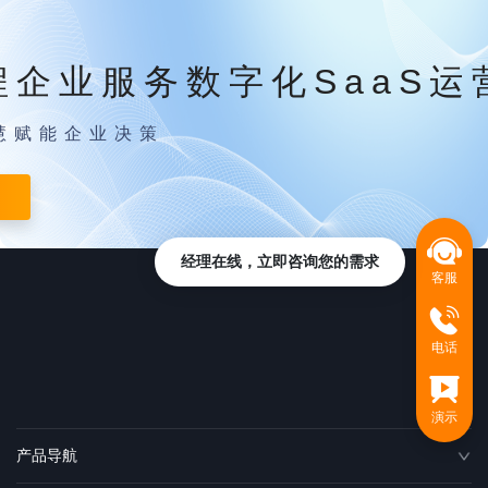
程企业服务数字化SaaS运
慧赋能企业决策
经理在线，立即咨询您的需求
客服
电话
演示
产品导航