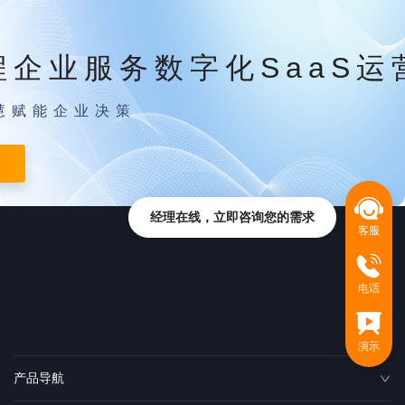
程企业服务数字化SaaS运
慧赋能企业决策
经理在线，立即咨询您的需求
客服
电话
演示
产品导航