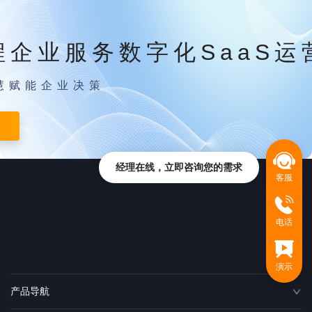
程企业服务数字化SaaS运
慧赋能企业决策
经理在线，立即咨询您的需求
客服
电话
演示
产品导航