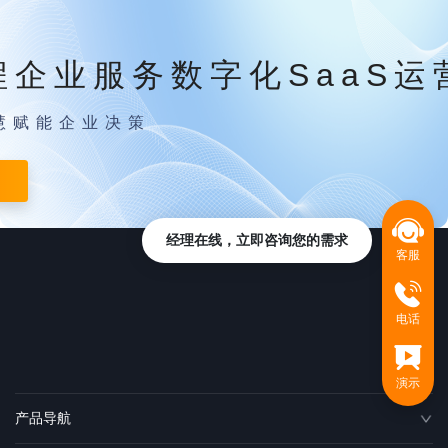
程企业服务数字化SaaS运
慧赋能企业决策
经理在线，立即咨询您的需求
客服
电话
演示
产品导航