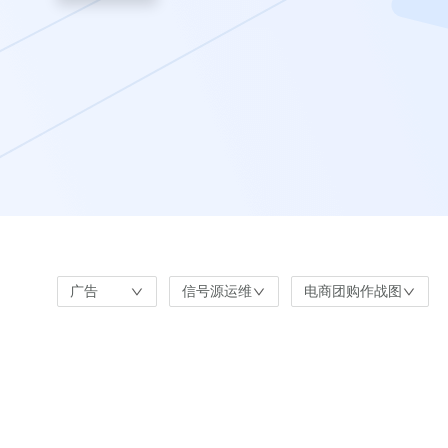
广告
信号源运维
电商团购作战图