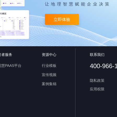
让地理智慧赋能企业决策
立即体验
发者服务
资源中心
联系我们
400-966-
慧PAAS平台
行业模板
宣传视频
隐私政策
案例集锦
应用权限