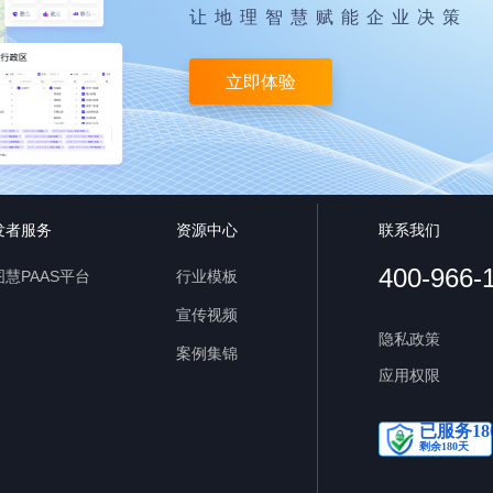
让地理智慧赋能企业决策
立即体验
发者服务
资源中心
联系我们
400-966-
慧PAAS平台
行业模板
宣传视频
隐私政策
案例集锦
应用权限