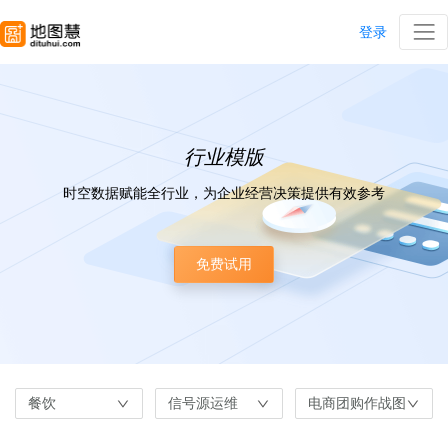
登录
行业模版
时空数据赋能全行业，为企业经营决策提供有效参考
免费试用
餐饮
信号源运维
电商团购作战图