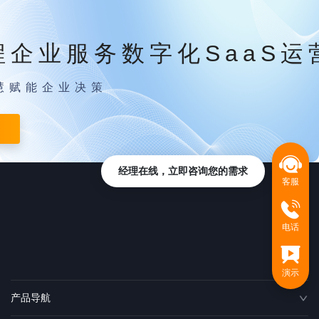
程企业服务数字化SaaS运
慧赋能企业决策
经理在线，立即咨询您的需求
客服
电话
演示
产品导航