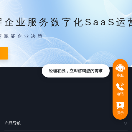
程企业服务数字化SaaS运
慧赋能企业决策
经理在线，立即咨询您的需求
客服
电话
演示
产品导航