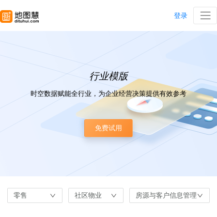
登录
行业模版
时空数据赋能全行业，为企业经营决策提供有效参考
免费试用
零售
社区物业
房源与客户信息管理